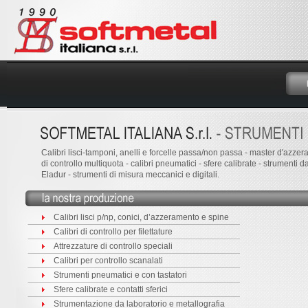
Calibri lisci-tamponi, anelli e forcelle passa/non passa - master d'azzeramen
di controllo multiquota - calibri pneumatici - sfere calibrate - strumenti 
Eladur - strumenti di misura meccanici e digitali.
Calibri lisci p/np, conici, d’azzeramento e spine
Calibri di controllo per filettature
Attrezzature di controllo speciali
Calibri per controllo scanalati
Strumenti pneumatici e con tastatori
Sfere calibrate e contatti sferici
Strumentazione da laboratorio e metallografia